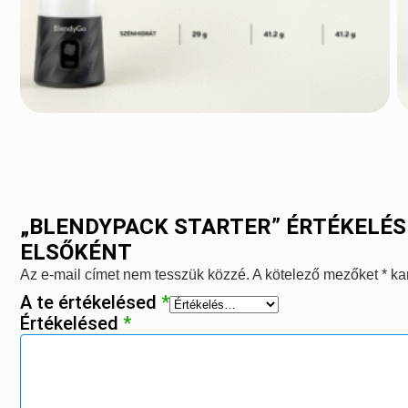
„BLENDYPACK STARTER” ÉRTÉKELÉS
ELSŐKÉNT
Az e-mail címet nem tesszük közzé.
A kötelező mezőket
*
kar
A te értékelésed
*
Értékelésed
*