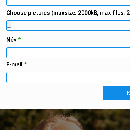
Choose pictures (maxsize: 2000kB, max files: 2
Név
*
E-mail
*