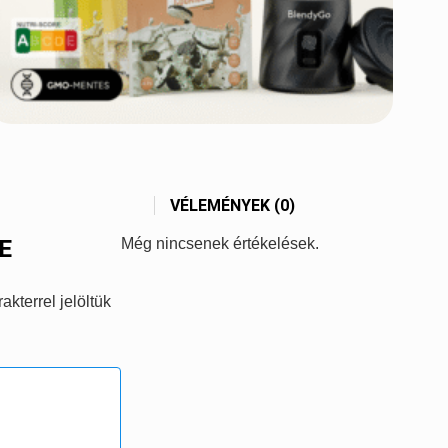
VÉLEMÉNYEK (0)
E
Még nincsenek értékelések.
akterrel jelöltük