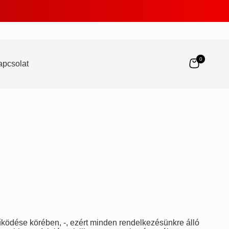
0
apcsolat
ködése körében, -, ezért minden rendelkezésünkre álló