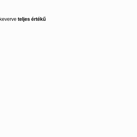
ekeverve
teljes értékű